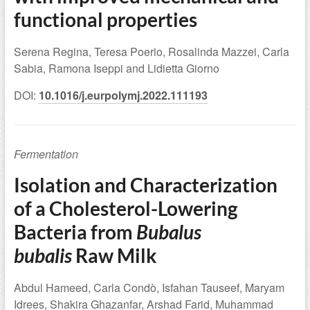
functional properties
Serena Regina, Teresa Poerio, Rosalinda Mazzei, Carla
Sabia, Ramona Iseppi and Lidietta Giorno
DOI:
10.1016/j.eurpolymj.2022.111193
Fermentation
Isolation and Characterization
of a Cholesterol-Lowering
Bacteria from
Bubalus
bubalis
Raw Milk
Abdul Hameed, Carla Condò, Isfahan Tauseef, Maryam
Idrees, Shakira Ghazanfar, Arshad Farid, Muhammad