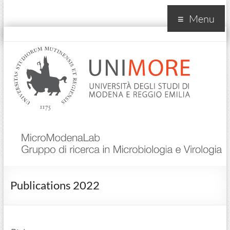
Menu
MicroModenaLab
Publications 2022