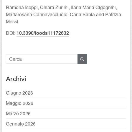
Ramona Iseppi, Chiara Zurlini, Ilaria Maria Cigognini,
Mariarosaria Cannavacciuolo, Carla Sabia and Patrizia
Messi
DOI:
10.3390/foods11172632
Archivi
Giugno 2026
Maggio 2026
Marzo 2026
Gennaio 2026