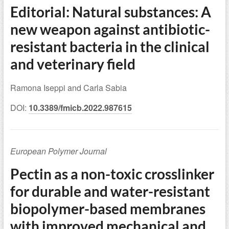
Editorial: Natural substances: A
new weapon against antibiotic-
resistant bacteria in the clinical
and veterinary field
Ramona Iseppi and Carla Sabia
DOI:
10.3389/fmicb.2022.987615
European Polymer Journal
Pectin as a non-toxic crosslinker
for durable and water-resistant
biopolymer-based membranes
with improved mechanical and