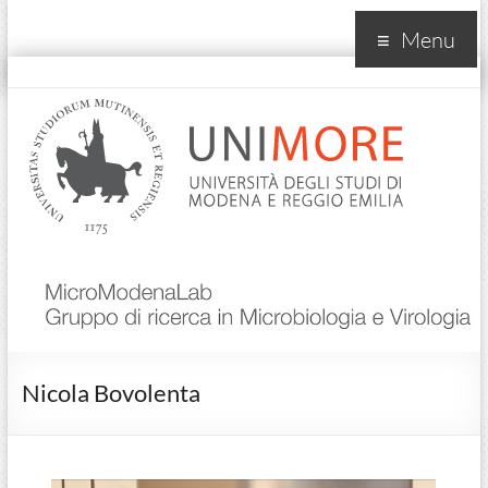
Menu
MicroModenaLab
Nicola Bovolenta