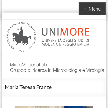
Menu
MicroModenaLab
Maria Teresa Franzè