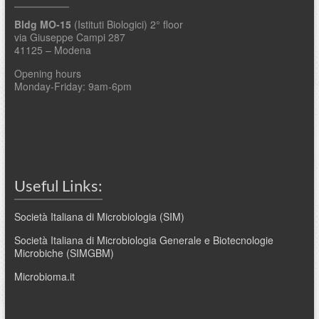
Bldg MO-15
(Istituti Biologici) 2° floor
via Giuseppe Campi 287
41125 – Modena
Opening hours
Monday-Friday: 9am-6pm
Useful Links:
Società Italiana di Microbiologia (SIM)
Società Italiana di Microbiologia Generale e Biotecnologie
Microbiche (SIMGBM)
Microbioma.it