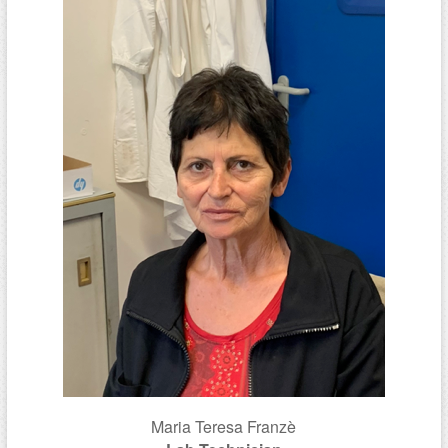
Maria Teresa Franzè